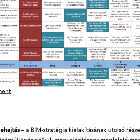
ment
rehajtás
– a BIM-stratégia kialakításának utolsó része