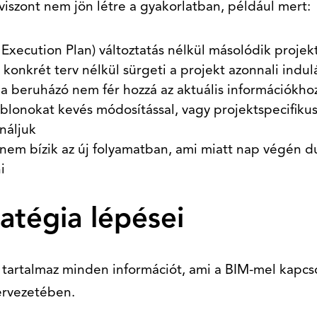
viszont nem jön létre a gyakorlatban, például mert:
Execution Plan) változtatás nélkül másolódik projekt
konkrét terv nélkül sürgeti a projekt azonnali indul
 a beruházó nem fér hozzá az aktuális információkho
ablonokat kevés módosítással, vagy projektspecifiku
náljuk
nem bízik az új folyamatban, ami miatt nap végén 
i
atégia lépései
 tartalmaz minden információt, ami a BIM-mel kapcs
rvezetében.