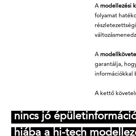
A
modellezési 
folyamat haték
részletezettségi
változásmenedzs
A
modellkövet
garantálja, hog
információkkal 
A kettő követe
nincs jó épületinformáci
hiába a hi-tech modellez