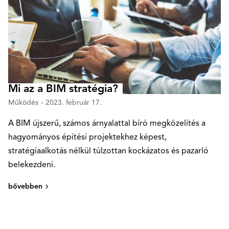
Mi az a BIM stratégia?
Működés
- 2023. február 17.
A BIM újszerű, számos árnyalattal bíró megközelítés a
hagyományos építési projektekhez képest,
stratégiaalkotás nélkül túlzottan kockázatos és pazarló
belekezdeni.
bővebben