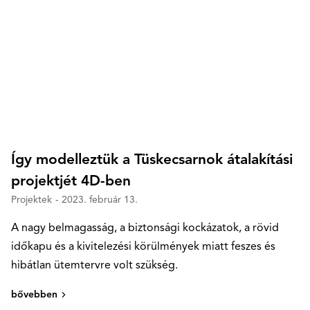
Így modelleztük a Tüskecsarnok átalakítási
projektjét 4D-ben
Projektek
- 2023. február 13.
A nagy belmagasság, a biztonsági kockázatok, a rövid
időkapu és a kivitelezési körülmények miatt feszes és
hibátlan ütemtervre volt szükség.
bővebben