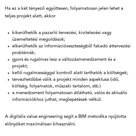
Ha ez a két tényező együttesen, folyamatosan jelen lehet a
teljes projekt alatt, akkor
kikerülhetők a pazarló tervezési, kivitelezési vagy
üzemeltetési megoldások;
elkerülhetők az információveszteségből fakadó áttervezési
problémák;
gyors és rugalmas lesz a változásmenedzsment és a
projekt;
kellő rugalmassággal kontroll alatt tarthatók a költségek;
tervezhetőbbé válik a projekt minden aspektusa (idő,
költség, folyamatok, műszaki tartalom, stb.)
a menedzsment folyamatosan átlátható, valós és aktuális
információkhoz juthat, meglepetések nélkül.
A digitális value engineering segít a BIM metodika nyújtotta
előnyöket maximálisan kihasználni.