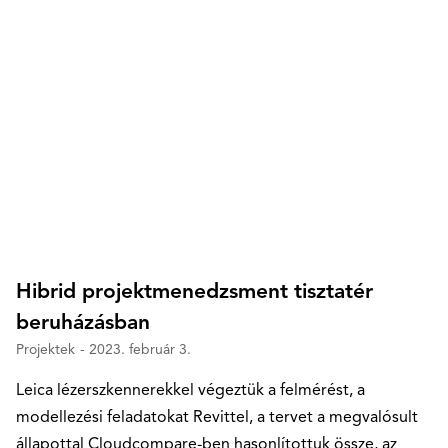
Hibrid projektmenedzsment tisztatér
beruházásban
Projektek
- 2023. február 3.
Leica lézerszkennerekkel végeztük a felmérést, a
modellezési feladatokat Revittel, a tervet a megvalósult
állapottal Cloudcompare-ben hasonlítottuk össze, az