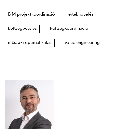
BIM projektkoordináció
értéknövelés
költségbecslés
költségkoordináció
műszaki optimalizálás
value engineering