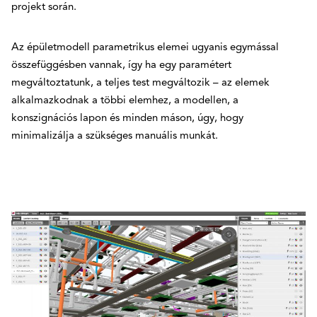
projekt során.
Az épületmodell parametrikus elemei ugyanis egymással
összefüggésben vannak, így ha egy paramétert
megváltoztatunk, a teljes test megváltozik – az elemek
alkalmazkodnak a többi elemhez, a modellen, a
konszignációs lapon és minden máson, úgy, hogy
minimalizálja a szükséges manuális munkát.