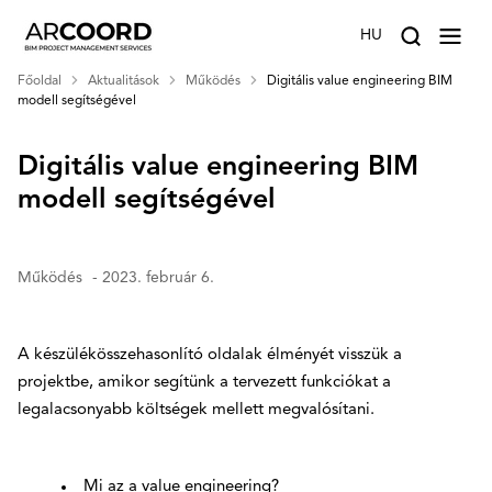
HU
Főoldal
Aktualitások
Működés
Digitális value engineering BIM
modell segítségével
Digitális value engineering BIM
modell segítségével
Működés
- 2023. február 6.
A készülékösszehasonlító oldalak élményét visszük a
projektbe, amikor segítünk a tervezett funkciókat a
legalacsonyabb költségek mellett megvalósítani.
Mi az a value engineering?